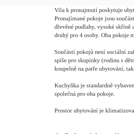
Vila k pronajmutí poskytuje ubyt
Pronajímané pokoje jsou součástí
dřevěné podlahy, vysoké skříně a
druhý pro 4 osoby. Oba pokoje m
Součástí pokojů není sociální za
spíše pro skupinky (rodinu s dět
koupelně na patře ubytování, ta
Kuchyňka je standardně vybavena
společná pro oba pokoje.
Prostor ubytování je klimatizov