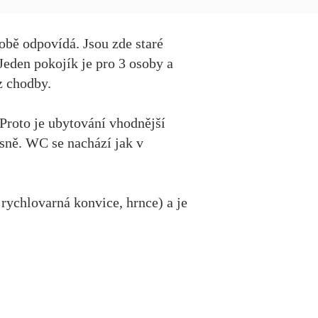
obě odpovídá. Jsou zde staré
Jeden pokojík je pro 3 osoby a
z chodby.
 Proto je ubytování vhodnější
asně. WC se nachází jak v
rychlovarná konvice, hrnce) a je